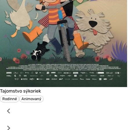
Tajomstvo sýkoriek
Rodinné
Animovaný