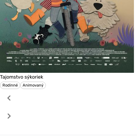
Tajomstvo sýkoriek
Rodinné
Animovaný