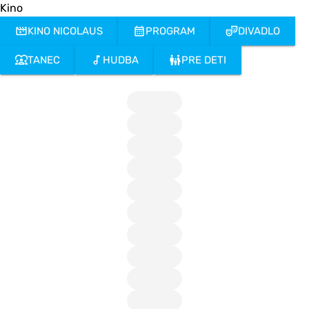
Kino
KINO NICOLAUS
PROGRAM
DIVADLO
TANEC
HUDBA
PRE DETI