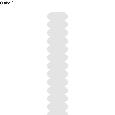
O akcií