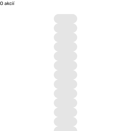
O akcií