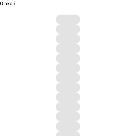
O akcií