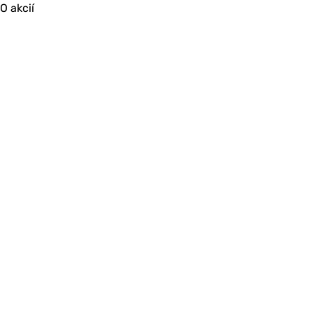
O akcií