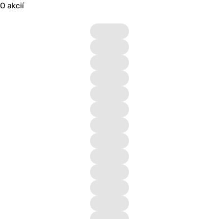
O akcií