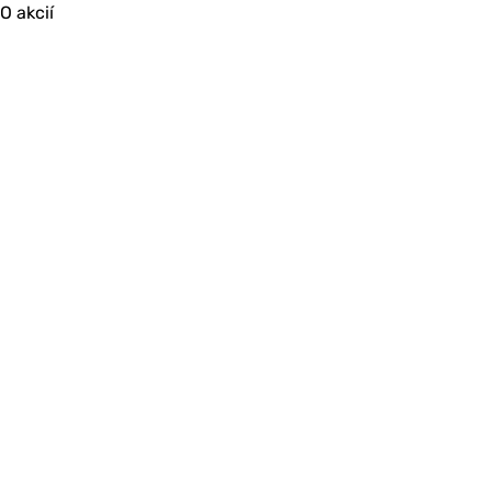
O akcií